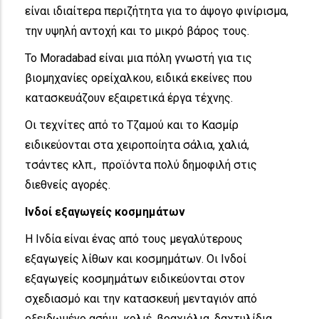
είναι ιδιαίτερα περιζήτητα για το άψογο φινίρισμα,
την υψηλή αντοχή και το μικρό βάρος τους.
Το Moradabad είναι μια πόλη γνωστή για τις
βιομηχανίες ορείχαλκου, ειδικά εκείνες που
κατασκευάζουν εξαιρετικά έργα τέχνης.
Οι τεχνίτες από το Τζαμού και το Κασμίρ
ειδικεύονται στα χειροποίητα σάλια, χαλιά,
τσάντες κλπ., προϊόντα πολύ δημοφιλή στις
διεθνείς αγορές.
Ινδοί εξαγωγείς κοσμημάτων
Η Ινδία είναι ένας από τους μεγαλύτερους
εξαγωγείς λίθων και κοσμημάτων. Οι Ινδοί
εξαγωγείς κοσμημάτων ειδικεύονται στον
σχεδιασμό και την κατασκευή μενταγιόν από
οξειδωμένο ασήμι, κολιέ, βραχιόλια, δαχτυλίδια