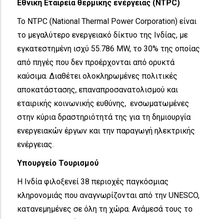
Εθνική Εταιρεία θερμικής ενέργειας (NTPC)
Το NTPC (National Thermal Power Corporation) είναι
το μεγαλύτερο ενεργειακό δίκτυο της Ινδίας, με
εγκατεστημένη ισχύ 55.786 MW, το 30% της οποίας
από πηγές που δεν προέρχονται από ορυκτά
καύσιμα. Διαθέτει ολοκληρωμένες πολιτικές
αποκατάστασης, επαναπροσανατολισμού και
εταιρικής κοινωνικής ευθύνης, ενσωματωμένες
στην κύρια δραστηριότητά της για τη δημιουργία
ενεργειακών έργων και την παραγωγή ηλεκτρικής
ενέργειας.
Υπουργείο Τουρισμού
Η Ινδία φιλοξενεί 38 περιοχές παγκόσμιας
κληρονομιάς που αναγνωρίζονται από την UNESCO,
κατανεμημένες σε όλη τη χώρα. Ανάμεσά τους το