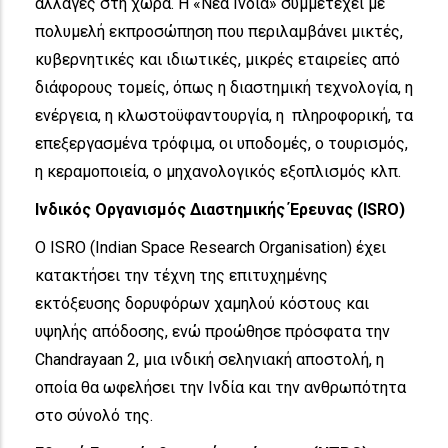
αλλαγές στη χώρα. Η «Νέα Ινδία» συμμετέχει με
πολυμελή εκπροσώπηση που περιλαμβάνει μικτές,
κυβερνητικές και ιδιωτικές, μικρές εταιρείες από
διάφορους τομείς, όπως η διαστημική τεχνολογία, η
ενέργεια, η κλωστοϋφαντουργία, η πληροφορική, τα
επεξεργασμένα τρόφιμα, οι υποδομές, ο τουρισμός,
η κεραμοποιεία, ο μηχανολογικός εξοπλισμός κλπ.
Ινδικός Οργανισμός Διαστημικής Έρευνας (ISRO)
Ο ISRO (Indian Space Research Organisation) έχει
κατακτήσει την τέχνη της επιτυχημένης
εκτόξευσης δορυφόρων χαμηλού κόστους και
υψηλής απόδοσης, ενώ προώθησε πρόσφατα την
Chandrayaan 2, μια ινδική σεληνιακή αποστολή, η
οποία θα ωφελήσει την Ινδία και την ανθρωπότητα
στο σύνολό της.