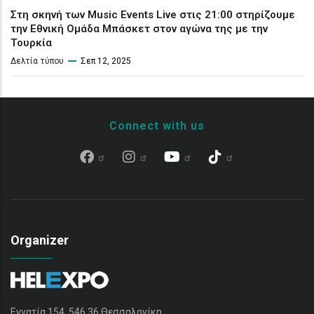
Στη σκηνή των Music Events Live στις 21:00 στηρίζουμε
την Εθνική Ομάδα Μπάσκετ στον αγώνα της με την
Τουρκία
Δελτία τύπου
Σεπ 12, 2025
Connect with us
Organizer
Εγνατία 154, 546 36 Θεσσαλονίκη