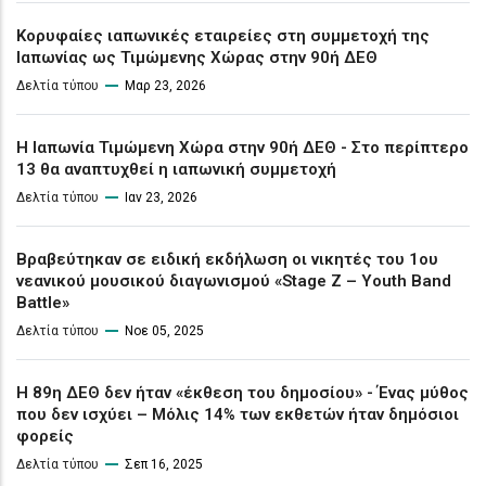
Κορυφαίες ιαπωνικές εταιρείες στη συμμετοχή της
Ιαπωνίας ως Τιμώμενης Χώρας στην 90ή ΔΕΘ
Δελτία τύπου
Μαρ 23, 2026
Η Ιαπωνία Τιμώμενη Χώρα στην 90ή ΔΕΘ - Στο περίπτερο
13 θα αναπτυχθεί η ιαπωνική συμμετοχή
Δελτία τύπου
Ιαν 23, 2026
Βραβεύτηκαν σε ειδική εκδήλωση οι νικητές του 1ου
νεανικού μουσικού διαγωνισμού «Stage Z – Youth Band
Battle»
Δελτία τύπου
Νοε 05, 2025
Η 89η ΔΕΘ δεν ήταν «έκθεση του δημοσίου» - Ένας μύθος
που δεν ισχύει – Μόλις 14% των εκθετών ήταν δημόσιοι
φορείς
Δελτία τύπου
Σεπ 16, 2025