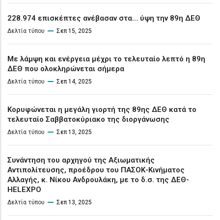
228.974 επισκέπτες ανέβασαν στα… ύψη την 89η ΔΕΘ
Δελτία τύπου
Σεπ 15, 2025
Με λάμψη και ενέργεια μέχρι το τελευταίο λεπτό η 89η
ΔΕΘ που ολοκληρώνεται σήμερα
Δελτία τύπου
Σεπ 14, 2025
Κορυφώνεται η μεγάλη γιορτή της 89ης ΔΕΘ κατά το
τελευταίο Σαββατοκύριακο της διοργάνωσης
Δελτία τύπου
Σεπ 13, 2025
Συνάντηση του αρχηγού της Αξιωματικής
Αντιπολίτευσης, προέδρου του ΠΑΣΟΚ-Κινήματος
Αλλαγής, κ. Νίκου Ανδρουλάκη, με το δ.σ. της ΔΕΘ-
HELEXPO
Δελτία τύπου
Σεπ 13, 2025