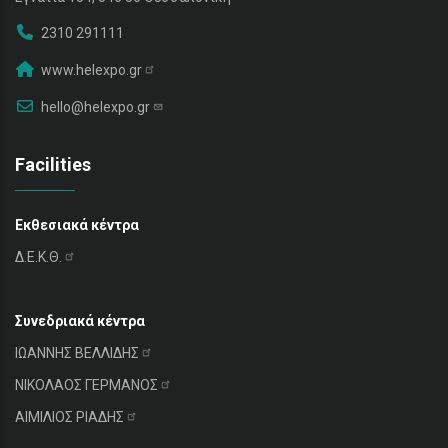
2310 291111
www.helexpo.gr
hello@helexpo.gr
Facilities
Εκθεσιακά κέντρα
Δ.Ε.Κ.Θ.
Συνεδριακά κέντρα
ΙΩΑΝΝΗΣ
ΒΕΛΛΙΔΗΣ
ΝΙΚΟΛΑΟΣ
ΓΕΡΜΑΝΟΣ
ΑΙΜΙΛΙΟΣ
ΡΙΑΔΗΣ