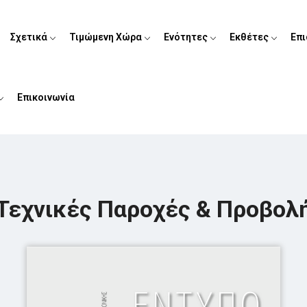
Σχετικά
Τιμώμενη Χώρα
Ενότητες
Εκθέτες
Επ
Επικοινωνία
Τεχνικές Παροχές & Προβολ