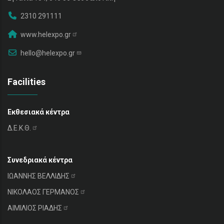
2310 291111
www.helexpo.gr
hello@helexpo.gr
Facilities
Εκθεσιακά κέντρα
Δ.Ε.Κ.Θ.
Συνεδριακά κέντρα
ΙΩΑΝΝΗΣ
ΒΕΛΛΙΔΗΣ
ΝΙΚΟΛΑΟΣ
ΓΕΡΜΑΝΟΣ
ΑΙΜΙΛΙΟΣ
ΡΙΑΔΗΣ