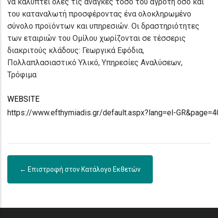
να καλύπτει όλες τις ανάγκες τόσο του αγρότη όσο και
του καταναλωτή προσφέροντας ένα ολοκληρωμένο
σύνολο προϊόντων και υπηρεσιών. Οι δραστηριότητες
των εταιριών του Ομίλου χωρίζονται σε τέσσερις
διακριτούς κλάδους: Γεωργικά Εφόδια,
Πολλαπλασιαστικό Υλικό, Υπηρεσίες Αναλύσεων,
Τρόφιμα
WEBSITE
https://www.efthymiadis.gr/default.aspx?lang=el-GR&page=4
← Επιστροφή στον Κατάλογο Εκθετών