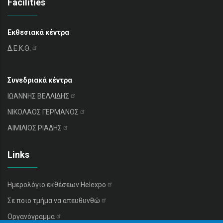
Facilities
Εκθεσιακά κέντρα
Δ.Ε.Κ.Θ.
Συνεδριακά κέντρα
ΙΩΑΝΝΗΣ
ΒΕΛΛΙΔΗΣ
ΝΙΚΟΛΑΟΣ
ΓΕΡΜΑΝΟΣ
ΑΙΜΙΛΙΟΣ
ΡΙΑΔΗΣ
Links
Ημερολόγιο εκθέσεων
Helexpo
Σε ποιο τμήμα να
απευθυνθώ
Οργανόγραμμα