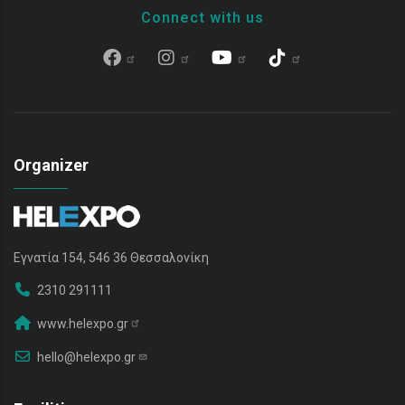
Connect with us
Organizer
Εγνατία 154, 546 36 Θεσσαλονίκη
2310 291111
www.helexpo.gr
hello@helexpo.gr