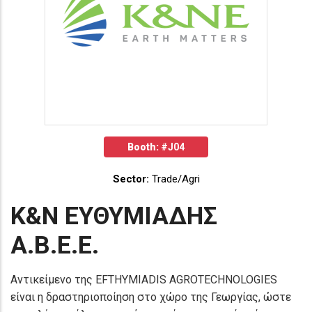
Booth:
#J04
Sector:
Trade/Agri
Κ&Ν ΕΥΘΥΜΙΑΔΗΣ
Α.Β.Ε.Ε.
Αντικείμενο της EFTHYMIADIS AGROTECHNOLOGIES
είναι η δραστηριοποίηση στο χώρο της Γεωργίας, ώστε