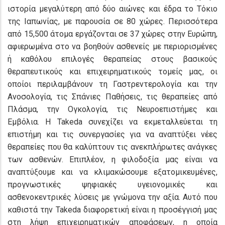
ιστορία μεγαλύτερη από δύο αιώνες και έδρα το Τόκιο
της Ιαπωνίας, με παρουσία σε 80 χώρες. Περισσότερα
από 15,500 άτομα εργάζονται σε 37 χώρες στην Ευρώπη,
αφιερωμένα στο να βοηθούν ασθενείς με περιορισμένες
ή καθόλου επιλογές θεραπείας στους βασικούς
θεραπευτικούς και επιχειρηματικούς τομείς μας, οι
οποίοι περιλαμβάνουν τη Γαστρεντερολογία και την
Ανοσολογία, τις Σπάνιες Παθήσεις, τις θεραπείες από
Πλάσμα, την Ογκολογία, τις Νευροεπιστήμες και
Εμβόλια. Η Takeda συνεχίζει να εκμεταλλεύεται τη
επιστήμη και τις συνεργασίες για να αναπτύξει νέες
θεραπείες που θα καλύπτουν τις ανεκπλήρωτες ανάγκες
των ασθενών. Επιπλέον, η φιλοδοξία μας είναι να
αναπτύξουμε και να κλιμακώσουμε εξατομικευμένες,
προγνωστικές ψηφιακές υγειονομικές και
ασθενοκεντρικές λύσεις με γνώμονα την αξία. Αυτό που
καθιστά την Takeda διαφορετική είναι η προσέγγισή μας
στη λήψη επιχειρηματικών αποφάσεων, η οποία