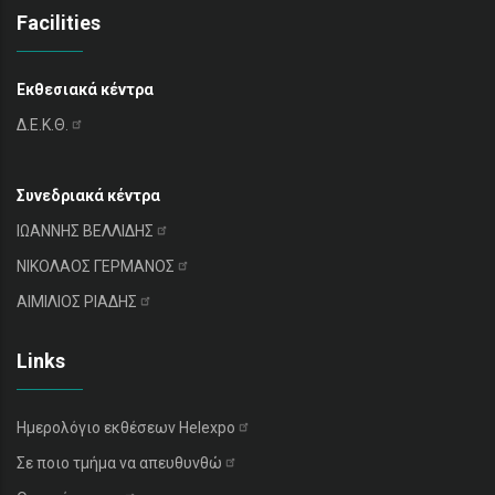
Facilities
Εκθεσιακά κέντρα
Δ.Ε.Κ.Θ.
Συνεδριακά κέντρα
ΙΩΑΝΝΗΣ
ΒΕΛΛΙΔΗΣ
ΝΙΚΟΛΑΟΣ
ΓΕΡΜΑΝΟΣ
ΑΙΜΙΛΙΟΣ
ΡΙΑΔΗΣ
Links
Ημερολόγιο εκθέσεων
Helexpo
Σε ποιο τμήμα να
απευθυνθώ