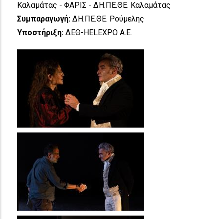
Καλαμάτας - ΦΑΡΙΣ - ΔΗ.ΠΕ.ΘΕ. Καλαμάτας
Συμπαραγωγή:
ΔΗ.ΠΕ.ΘΕ. Ρούμελης
Υποστήριξη:
ΔΕΘ-HELEXPO Α.Ε.