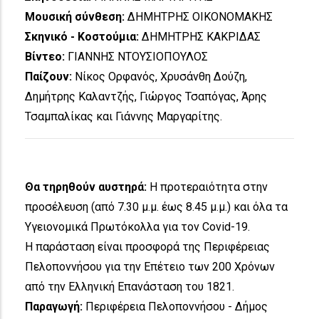
Μουσική σύνθεση:
ΔΗΜΗΤΡΗΣ ΟΙΚΟΝΟΜΑΚΗΣ
Σκηνικό - Κοστούμια:
ΔΗΜΗΤΡΗΣ ΚΑΚΡΙΔΑΣ
Βίντεο:
ΓΙΑΝΝΗΣ ΝΤΟΥΣΙΟΠΟΥΛΟΣ
Παίζουν:
Νίκος Ορφανός, Χρυσάνθη Δούζη,
Δημήτρης Καλαντζής, Γιώργος Τσαπόγας, Άρης
Τσαμπαλίκας και Γιάννης Μαργαρίτης.
Θα τηρηθούν αυστηρά:
Η προτεραιότητα στην
προσέλευση (από 7.30 μ.μ. έως 8.45 μ.μ.) και όλα τα
Υγειονομικά Πρωτόκολλα για τον Covid-19.
Η παράσταση είναι προσφορά της Περιφέρειας
Πελοποννήσου για την Επέτειο των 200 Χρόνων
από την Ελληνική Επανάσταση του 1821.
Παραγωγή:
Περιφέρεια Πελοποννήσου - Δήμος