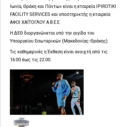
Ιωνία, Θράκη και Πόντω» είναι η εταιρεία IPIROTIKI
FACILITY SERVICES και υποστηρικτής η εταιρεία
ΑΦΟΙ ΧΑΪΤΟΓΛΟΥ Α.Β.Ε.Ε.
Η ΔΕΘ διοργανώνεται υπό την αιγίδα του
Υπουργείου Εσωτερικών (Μακεδονίας-Θράκης).
Τις καθημερινές η Έκθεση είναι ανοιχτή από τις
16:00 έως τις 22:00.