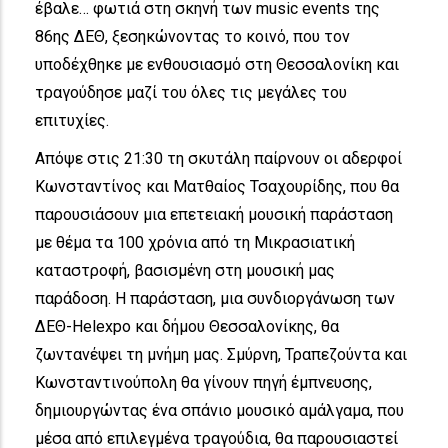
έβαλε… φωτιά στη σκηνή των music events της
86ης ΔΕΘ, ξεσηκώνοντας το κοινό, που τον
υποδέχθηκε με ενθουσιασμό στη Θεσσαλονίκη και
τραγούδησε μαζί του όλες τις μεγάλες του
επιτυχίες.
Απόψε στις 21:30 τη σκυτάλη παίρνουν οι αδερφοί
Κωνσταντίνος και Ματθαίος Τσαχουρίδης, που θα
παρουσιάσουν μια επετειακή μουσική παράσταση
με θέμα τα 100 χρόνια από τη Μικρασιατική
καταστροφή, βασισμένη στη μουσική μας
παράδοση. Η παράσταση, μια συνδιοργάνωση των
ΔΕΘ-Helexpo και δήμου Θεσσαλονίκης, θα
ζωντανέψει τη μνήμη μας. Σμύρνη, Τραπεζούντα και
Κωνσταντινούπολη θα γίνουν πηγή έμπνευσης,
δημιουργώντας ένα σπάνιο μουσικό αμάλγαμα, που
μέσα από επιλεγμένα τραγούδια, θα παρουσιαστεί