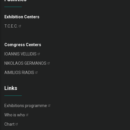
Exhibition Centers
T.C.E.C.
Comgress Centers
IOANNIS
VELLIDIS
NIKOLAOS
GERMANOS
AIMILIOS
RIADIS
Links
Exhibitions
programme
Who is
who
Chart