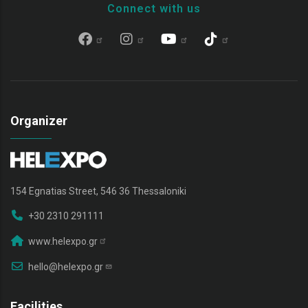
Connect with us
Organizer
154 Egnatias Street, 546 36 Thessaloniki
+30 2310 291111
www.helexpo.gr
hello@helexpo.gr
Facilities