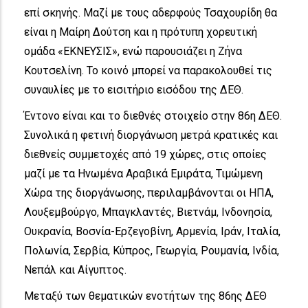
επί σκηνής. Μαζί με τους αδερφούς Τσαχουρίδη θα
είναι η Μαίρη Δούτση και η πρότυπη χορευτική
ομάδα «ΕΚΝΕΥΣΙΣ», ενώ παρουσιάζει η Ζήνα
Κουτσελίνη. Το κοινό μπορεί να παρακολουθεί τις
συναυλίες με το εισιτήριο εισόδου της ΔΕΘ.
Έντονο είναι και το διεθνές στοιχείο στην 86η ΔΕΘ.
Συνολικά η φετινή διοργάνωση μετρά κρατικές και
διεθνείς συμμετοχές από 19 χώρες, στις οποίες
μαζί με τα Ηνωμένα Αραβικά Εμιράτα, Τιμώμενη
Χώρα της διοργάνωσης, περιλαμβάνονται οι ΗΠΑ,
Λουξεμβούργο, Μπαγκλαντές, Βιετνάμ, Ινδονησία,
Ουκρανία, Βοσνία-Ερζεγοβίνη, Αρμενία, Ιράν, Ιταλία,
Πολωνία, Σερβία, Κύπρος, Γεωργία, Ρουμανία, Ινδία,
Νεπάλ και Αίγυπτος.
Μεταξύ των θεματικών ενοτήτων της 86ης ΔΕΘ