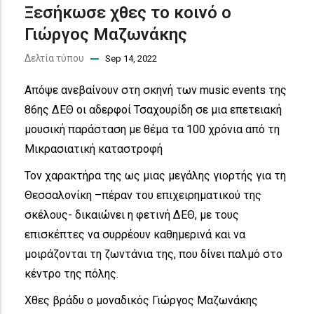
Ξεσήκωσε χθες το κοινό ο
Γιώργος Μαζωνάκης
Δελτία τύπου
Sep 14, 2022
Απόψε ανεβαίνουν στη σκηνή των music events της
86ης ΔΕΘ οι αδερφοί Τσαχουρίδη σε μια επετειακή
μουσική παράσταση με θέμα τα 100 χρόνια από τη
Μικρασιατική καταστροφή
Τον χαρακτήρα της ως μιας μεγάλης γιορτής για τη
Θεσσαλονίκη –πέραν του επιχειρηματικού της
σκέλους- δικαιώνει η φετινή ΔΕΘ, με τους
επισκέπτες να συρρέουν καθημερινά και να
μοιράζονται τη ζωντάνια της, που δίνει παλμό στο
κέντρο της πόλης.
Χθες βράδυ ο μοναδικός Γιώργος Μαζωνάκης