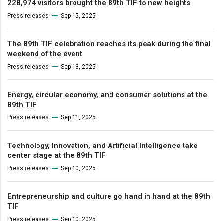
228,974 visitors brought the 89th TIF to new heights
Press releases
Sep 15, 2025
The 89th TIF celebration reaches its peak during the final
weekend of the event
Press releases
Sep 13, 2025
Energy, circular economy, and consumer solutions at the
89th TIF
Press releases
Sep 11, 2025
Technology, Innovation, and Artificial Intelligence take
center stage at the 89th TIF
Press releases
Sep 10, 2025
Entrepreneurship and culture go hand in hand at the 89th
TIF
Press releases
Sep 10, 2025