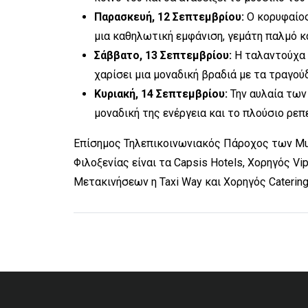
Παρασκευή, 12 Σεπτεμβρίου:
Ο κορυφαίο
μια καθηλωτική εμφάνιση, γεμάτη παλμό κα
Σάββατο, 13 Σεπτεμβρίου:
Η ταλαντούχα
χαρίσει μια μοναδική βραδιά με τα τραγού
Κυριακή, 14 Σεπτεμβρίου:
Την αυλαία των 
μοναδική της ενέργεια και το πλούσιο ρεπ
Επίσημος Τηλεπικοινωνιακός Πάροχος των Musi
Φιλοξενίας είναι τα Capsis Hotels, Χορηγός Vi
Μετακινήσεων η Taxi Way και Χορηγός Catering 