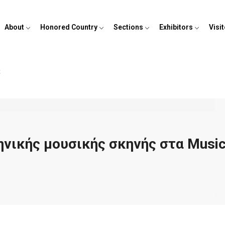
About
Honored Country
Sections
Exhibitors
Visi
t
νικής μουσικής σκηνής στα Music 