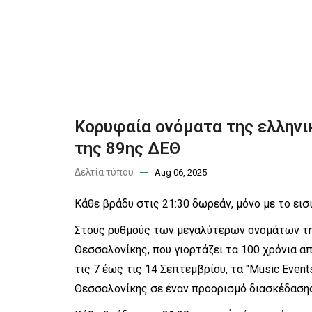
Κορυφαία ονόματα της ελληνικ
της 89ης ΔΕΘ
Δελτία τύπου
Aug 06, 2025
Κάθε βράδυ στις 21:30 δωρεάν, μόνο με το εισ
Στους ρυθμούς των μεγαλύτερων ονομάτων της
Θεσσαλονίκης, που γιορτάζει τα 100 χρόνια α
τις 7 έως τις 14 Σεπτεμβρίου, τα "Music Even
Θεσσαλονίκης σε έναν προορισμό διασκέδασης