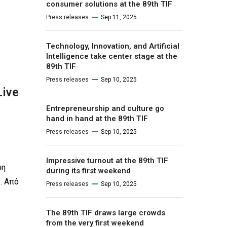
consumer solutions at the 89th TIF
Press releases
Sep 11, 2025
Technology, Innovation, and Artificial
Intelligence take center stage at the
89th TIF
Press releases
Sep 10, 2025
Live
Entrepreneurship and culture go
hand in hand at the 89th TIF
Press releases
Sep 10, 2025
Impressive turnout at the 89th TIF
ση
during its first weekend
. Από
Press releases
Sep 10, 2025
The 89th TIF draws large crowds
from the very first weekend