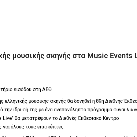
ής μουσικής σκηνής στα Music Events 
ιτήριο εισόδου στη ΔΕΘ
 ελληνικής μουσικής σκηνής θα δονηθεί η 89η Διεθνής Έκθε
πό την ίδρυσή της με ένα ανεπανάληπτο πρόγραμμα συναυλιών
ts Live" θα μετατρέψουν το Διεθνές Εκθεσιακό Κέντρο
 για όλους τους επισκέπτες.